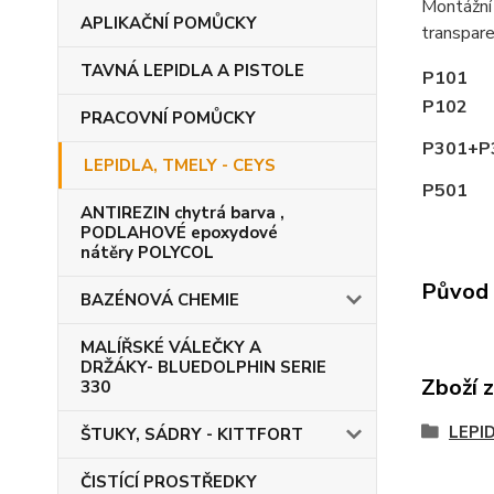
Montážní 
APLIKAČNÍ POMŮCKY
transpare
TAVNÁ LEPIDLA A PISTOLE
P101
P102
PRACOVNÍ POMŮCKY
P301+P
LEPIDLA, TMELY - CEYS
P501
ANTIREZIN chytrá barva ,
PODLAHOVÉ epoxydové
nátěry POLYCOL
Původ 
BAZÉNOVÁ CHEMIE
MALÍŘSKÉ VÁLEČKY A
DRŽÁKY- BLUEDOLPHIN SERIE
Zboží 
330
LEPI
ŠTUKY, SÁDRY - KITTFORT
ČISTÍCÍ PROSTŘEDKY