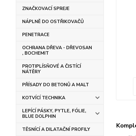
ZNAČKOVACÍ SPREJE
NÁPLNĚ DO OSTŘIKOVAČŮ
PENETRACE
OCHRANA DŘEVA - DŘEVOSAN
, BOCHEMIT
PROTIPLÍSŇOVÉ A ČISTÍCÍ
NÁTĚRY
PŘÍSADY DO BETONŮ A MALT
KOTVÍCÍ TECHNIKA
LEPÍCÍ PÁSKY, PYTLE, FÓLIE,
BLUE DOLPHIN
Komple
TĚSNÍCÍ A DILATAČNÍ PROFILY