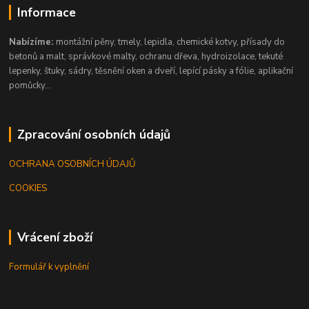
Informace
Nabízíme:
montážní pěny, tmely, lepidla, chemické kotvy, přísady do
betonů a malt, správkové malty, ochranu dřeva, hydroizolace, tekuté
lepenky, štuky, sádry, těsnění oken a dveří, lepící pásky a fólie, aplikační
pomůcky...
Zpracování osobních údajů
OCHRANA OSOBNÍCH ÚDAJŮ
COOKIES
Vrácení zboží
Formulář k vyplnění