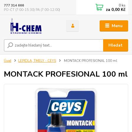
0
ks
777 314 666
za
0,00 Kč
PO-ČT (7:00-15:30) PA (7:00-12:00)
Menu
Hledat
Úvod
LEPIDLA, TMELY - CEYS
MONTACK PROFESIONAL 100 ml
MONTACK PROFESIONAL 100 ml