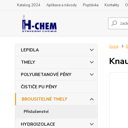
Katalog 2024
Aplikace a návody
Poptávka
Kontakty
O
Úvod
LEPIDLA
Knau
TMELY
POLYURETANOVÉ PĚNY
ČISTIČE PU PĚNY
BROUSITELNÉ TMELY
Příslušenství
HYDROIZOLACE