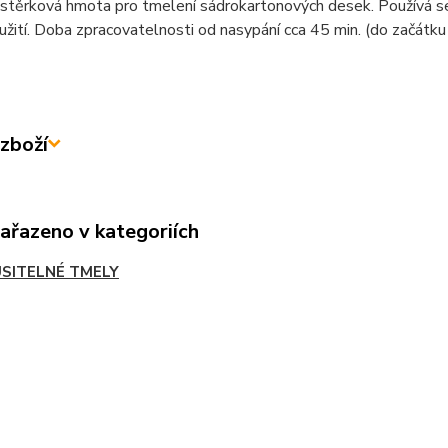
 stěrková hmota pro tmelení sádrokartonových desek. Používá se 
oužití. Doba zpracovatelnosti od nasypání cca 45 min. (do začátku
zboží
zařazeno v kategoriích
SITELNÉ TMELY