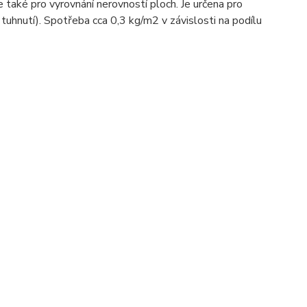
také pro vyrovnání nerovností ploch. Je určena pro
 tuhnutí). Spotřeba cca 0,3 kg/m2 v závislosti na podílu