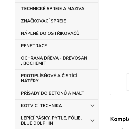
TECHNICKÉ SPREJE A MAZIVA
ZNAČKOVACÍ SPREJE
NÁPLNĚ DO OSTŘIKOVAČŮ
PENETRACE
OCHRANA DŘEVA - DŘEVOSAN
, BOCHEMIT
PROTIPLÍSŇOVÉ A ČISTÍCÍ
NÁTĚRY
PŘÍSADY DO BETONŮ A MALT
KOTVÍCÍ TECHNIKA
Komple
LEPÍCÍ PÁSKY, PYTLE, FÓLIE,
BLUE DOLPHIN