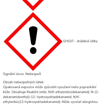
GHS07 - dráždivé látky
Signální slovo: Nebezpečí
Obsah nebezpečných látek
Opakovaná expozice může způsobit vysušení nebo popraskání
kůže. Obsahuje Reakční směs: N,N’-ethylenbis(dekanamid), N-(2-
dekanamidoethyl)-12- hydroxyoktadekanamid, N,N’-
ethylenbis(12-hydroxyoktadekanamid). Může vyvolat alergickou