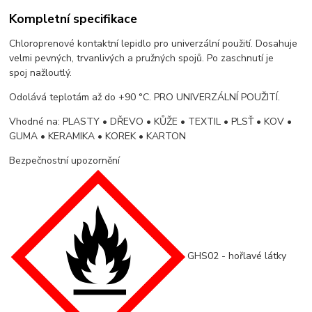
Kompletní specifikace
Chloroprenové kontaktní lepidlo pro univerzální použití. Dosahuje
velmi pevných, trvanlivých a pružných spojů. Po zaschnutí je
spoj nažloutlý.
Odolává teplotám až do +90 °C. PRO UNIVERZÁLNÍ POUŽITÍ.
Vhodné na: PLASTY • DŘEVO • KŮŽE • TEXTIL • PLSŤ • KOV •
GUMA • KERAMIKA • KOREK • KARTON
Bezpečnostní upozornění
GHS02 - hořlavé látky