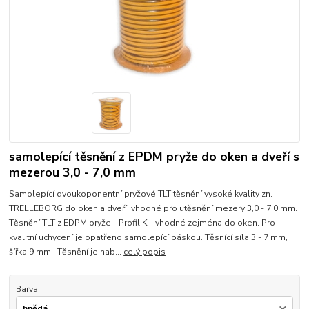
samolepící těsnění z EPDM pryže do oken a dveří s
mezerou 3,0 - 7,0 mm
Samolepící dvoukoponentní pryžové TLT těsnění vysoké kvality zn.
TRELLEBORG do oken a dveří, vhodné pro utěsnění mezery 3,0 - 7,0 mm.
Těsnění TLT z EDPM pryže - Profil K - vhodné zejména do oken. Pro
kvalitní uchycení je opatřeno samolepící páskou. Těsnící síla 3 - 7 mm,
šířka 9 mm. Těsnění je nab...
celý popis
Barva