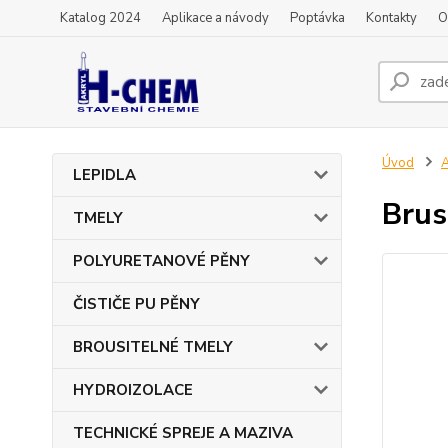
Katalog 2024
Aplikace a návody
Poptávka
Kontakty
O
Úvod
LEPIDLA
Brus
TMELY
POLYURETANOVÉ PĚNY
ČISTIČE PU PĚNY
BROUSITELNÉ TMELY
HYDROIZOLACE
TECHNICKÉ SPREJE A MAZIVA