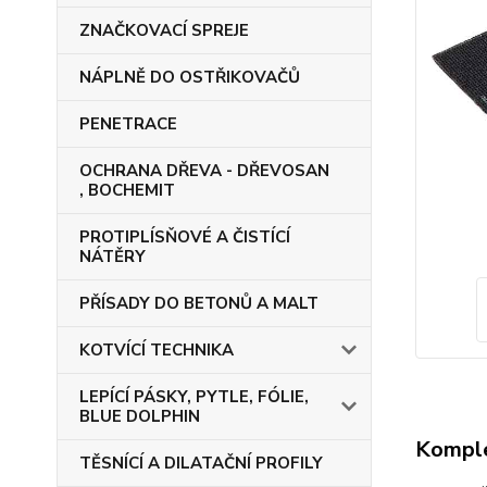
ZNAČKOVACÍ SPREJE
NÁPLNĚ DO OSTŘIKOVAČŮ
PENETRACE
OCHRANA DŘEVA - DŘEVOSAN
, BOCHEMIT
PROTIPLÍSŇOVÉ A ČISTÍCÍ
NÁTĚRY
PŘÍSADY DO BETONŮ A MALT
KOTVÍCÍ TECHNIKA
LEPÍCÍ PÁSKY, PYTLE, FÓLIE,
BLUE DOLPHIN
Komple
TĚSNÍCÍ A DILATAČNÍ PROFILY