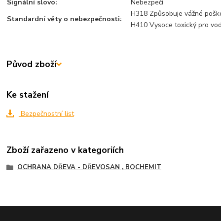
Signální slovo:
Nebezpečí
H318 Způsobuje vážné poško
Standardní věty o nebezpečnosti:
H410 Vysoce toxický pro vod
Původ zboží
Ke stažení
Bezpečnostní list
Zboží zařazeno v kategoriích
OCHRANA DŘEVA - DŘEVOSAN , BOCHEMIT