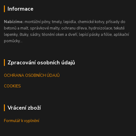
Informace
Nabízíme:
montážní pěny, tmely, lepidla, chemické kotvy, přísady do
betonů a malt, správkové malty, ochranu dřeva, hydroizolace, tekuté
lepenky, štuky, sádry, těsnění oken a dveří, lepící pásky a fólie, aplikační
pomůcky...
Zpracování osobních údajů
OCHRANA OSOBNÍCH ÚDAJŮ
COOKIES
Vrácení zboží
Formulář k vyplnění