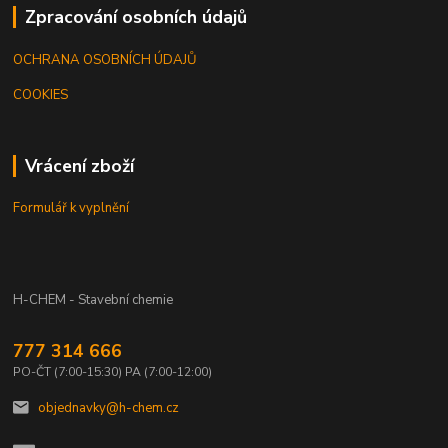
Zpracování osobních údajů
OCHRANA OSOBNÍCH ÚDAJŮ
COOKIES
Vrácení zboží
Formulář k vyplnění
H-CHEM - Stavební chemie
777 314 666
PO-ČT (7:00-15:30) PA (7:00-12:00)
objednavky@h-chem.cz