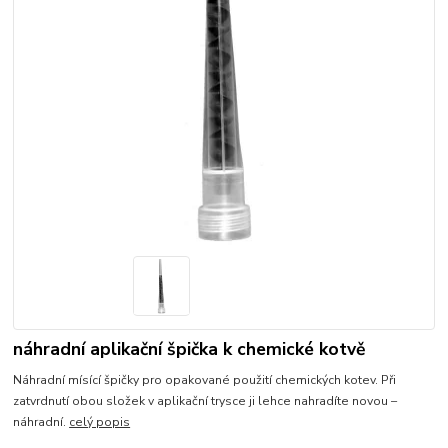
náhradní aplikační špička k chemické kotvě
Náhradní mísící špičky pro opakované použití chemických kotev. Při
zatvrdnutí obou složek v aplikační trysce ji lehce nahradíte novou –
náhradní.
celý popis