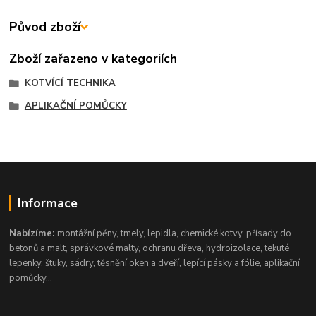
Původ zboží
Zboží zařazeno v kategoriích
KOTVÍCÍ TECHNIKA
APLIKAČNÍ POMŮCKY
Informace
Nabízíme:
montážní pěny, tmely, lepidla, chemické kotvy, přísady do
betonů a malt, správkové malty, ochranu dřeva, hydroizolace, tekuté
lepenky, štuky, sádry, těsnění oken a dveří, lepící pásky a fólie, aplikační
pomůcky...