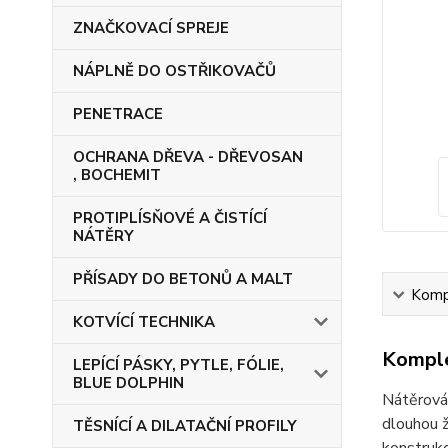
ZNAČKOVACÍ SPREJE
NÁPLNĚ DO OSTŘIKOVAČŮ
PENETRACE
OCHRANA DŘEVA - DŘEVOSAN
, BOCHEMIT
PROTIPLÍSŇOVÉ A ČISTÍCÍ
NÁTĚRY
PŘÍSADY DO BETONŮ A MALT
Kompl
KOTVÍCÍ TECHNIKA
Komple
LEPÍCÍ PÁSKY, PYTLE, FÓLIE,
BLUE DOLPHIN
Nátěrová 
dlouhou ž
TĚSNÍCÍ A DILATAČNÍ PROFILY