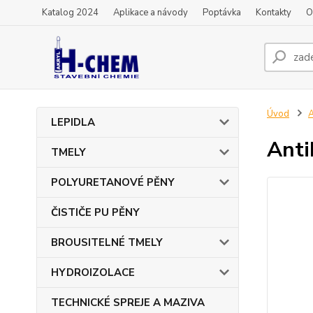
Katalog 2024
Aplikace a návody
Poptávka
Kontakty
O
Úvod
A
LEPIDLA
Anti
TMELY
POLYURETANOVÉ PĚNY
ČISTIČE PU PĚNY
BROUSITELNÉ TMELY
HYDROIZOLACE
TECHNICKÉ SPREJE A MAZIVA