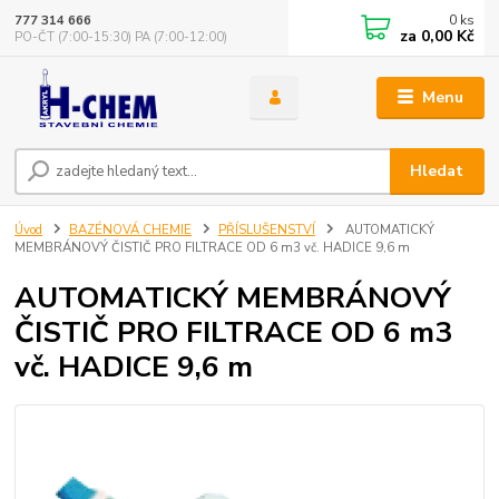
0
ks
777 314 666
za
0,00 Kč
PO-ČT (7:00-15:30) PA (7:00-12:00)
Menu
Hledat
Úvod
BAZÉNOVÁ CHEMIE
PŘÍSLUŠENSTVÍ
AUTOMATICKÝ
MEMBRÁNOVÝ ČISTIČ PRO FILTRACE OD 6 m3 vč. HADICE 9,6 m
AUTOMATICKÝ MEMBRÁNOVÝ
ČISTIČ PRO FILTRACE OD 6 m3
vč. HADICE 9,6 m