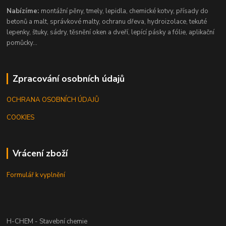
Nabízíme:
montážní pěny, tmely, lepidla, chemické kotvy, přísady do
betonů a malt, správkové malty, ochranu dřeva, hydroizolace, tekuté
lepenky, štuky, sádry, těsnění oken a dveří, lepící pásky a fólie, aplikační
pomůcky...
Zpracování osobních údajů
OCHRANA OSOBNÍCH ÚDAJŮ
COOKIES
Vrácení zboží
Formulář k vyplnění
H-CHEM - Stavební chemie