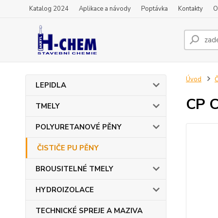
Katalog 2024
Aplikace a návody
Poptávka
Kontakty
O
Úvod
Č
LEPIDLA
CP 
TMELY
POLYURETANOVÉ PĚNY
ČISTIČE PU PĚNY
BROUSITELNÉ TMELY
HYDROIZOLACE
TECHNICKÉ SPREJE A MAZIVA