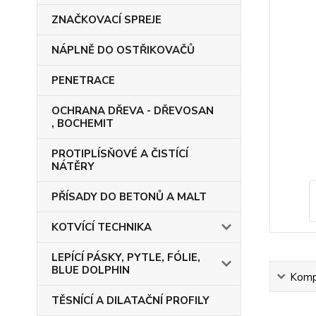
ZNAČKOVACÍ SPREJE
NÁPLNĚ DO OSTŘIKOVAČŮ
PENETRACE
OCHRANA DŘEVA - DŘEVOSAN
, BOCHEMIT
PROTIPLÍSŇOVÉ A ČISTÍCÍ
NÁTĚRY
PŘÍSADY DO BETONŮ A MALT
KOTVÍCÍ TECHNIKA
LEPÍCÍ PÁSKY, PYTLE, FÓLIE,
BLUE DOLPHIN
Kompl
TĚSNÍCÍ A DILATAČNÍ PROFILY