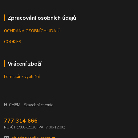
Zpracování osobních údajů
OCHRANA OSOBNÍCH ÚDAJŮ
COOKIES
Vrácení zboží
Formulář k vyplnění
H-CHEM - Stavební chemie
777 314 666
PO-ČT (7:00-15:30) PA (7:00-12:00)