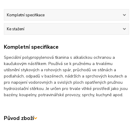
Kompletní specifikace
Ke stažení
Kompletní specifikace
Speciální polypropylenová tkanina s alkalickou ochranou a
kaučukovým nástřikem. Používá se k pružnému a trvalému
utěsnění stykových a rohových spár, průchodů ve stěnách a
podlahách, odpadů v bazénech, nádržích a sprchových koutech a
pro napojení vodorovných a svislých ploch opatřených pružnou
hydroizolační stěrkou. Je určen pro trvale vlhké prostředí jako jsou
bazény, koupelny, potravinářské provozy, sprchy, kuchyně apod.
Původ zboží