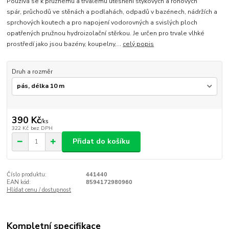
Používá se k pružnému a trvalému utěsnění stykových a rohových
spár, průchodů ve stěnách a podlahách, odpadů v bazénech, nádržích a
sprchových koutech a pro napojení vodorovných a svislých ploch
opatřených pružnou hydroizolační stěrkou. Je určen pro trvale vlhké
prostředí jako jsou bazény, koupelny,...
celý popis
Druh a rozměr
390 Kč
/
ks
322 Kč
bez DPH
Přidat do košíku
Číslo produktu:
441440
EAN kód:
8594172980960
Hlídat cenu / dostupnost
Kompletní specifikace