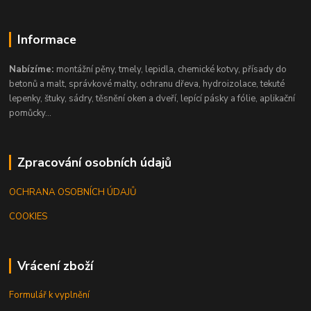
Informace
Nabízíme:
montážní pěny, tmely, lepidla, chemické kotvy, přísady do
betonů a malt, správkové malty, ochranu dřeva, hydroizolace, tekuté
lepenky, štuky, sádry, těsnění oken a dveří, lepící pásky a fólie, aplikační
pomůcky...
Zpracování osobních údajů
OCHRANA OSOBNÍCH ÚDAJŮ
COOKIES
Vrácení zboží
Formulář k vyplnění