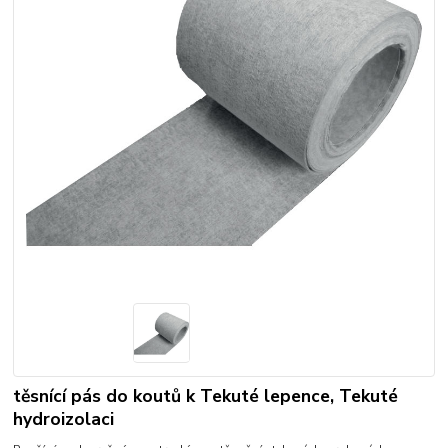
těsnící pás do koutů k Tekuté lepence, Tekuté
hydroizolaci