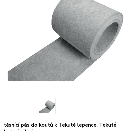
těsnící pás do koutů k Tekuté lepence, Tekuté