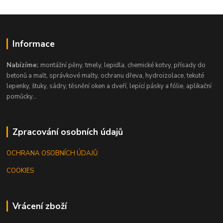
Informace
Nabízíme:
montážní pěny, tmely, lepidla, chemické kotvy, přísady do
betonů a malt, správkové malty, ochranu dřeva, hydroizolace, tekuté
lepenky, štuky, sádry, těsnění oken a dveří, lepící pásky a fólie, aplikační
pomůcky...
Zpracování osobních údajů
OCHRANA OSOBNÍCH ÚDAJŮ
COOKIES
Vrácení zboží