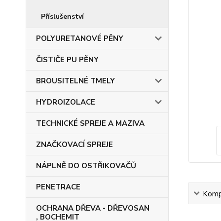
Příslušenství
POLYURETANOVÉ PĚNY
ČISTIČE PU PĚNY
BROUSITELNÉ TMELY
HYDROIZOLACE
TECHNICKÉ SPREJE A MAZIVA
ZNAČKOVACÍ SPREJE
NÁPLNĚ DO OSTŘIKOVAČŮ
PENETRACE
Kompl
OCHRANA DŘEVA - DŘEVOSAN
, BOCHEMIT