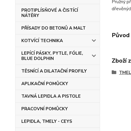
Pružný př
dřevěných
PROTIPLÍSŇOVÉ A ČISTÍCÍ
NÁTĚRY
PŘÍSADY DO BETONŮ A MALT
Původ 
KOTVÍCÍ TECHNIKA
LEPÍCÍ PÁSKY, PYTLE, FÓLIE,
BLUE DOLPHIN
Zboží 
TĚSNÍCÍ A DILATAČNÍ PROFILY
TMEL
APLIKAČNÍ POMŮCKY
TAVNÁ LEPIDLA A PISTOLE
PRACOVNÍ POMŮCKY
LEPIDLA, TMELY - CEYS