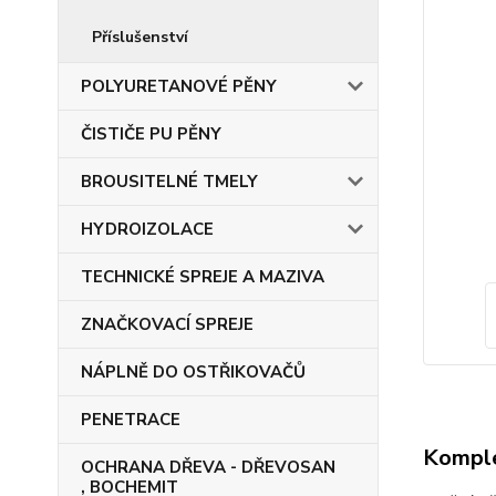
Příslušenství
POLYURETANOVÉ PĚNY
ČISTIČE PU PĚNY
BROUSITELNÉ TMELY
HYDROIZOLACE
TECHNICKÉ SPREJE A MAZIVA
ZNAČKOVACÍ SPREJE
NÁPLNĚ DO OSTŘIKOVAČŮ
PENETRACE
Komple
OCHRANA DŘEVA - DŘEVOSAN
, BOCHEMIT