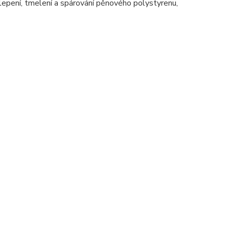
 lepení, tmelení a spárování pěnového polystyrenu,