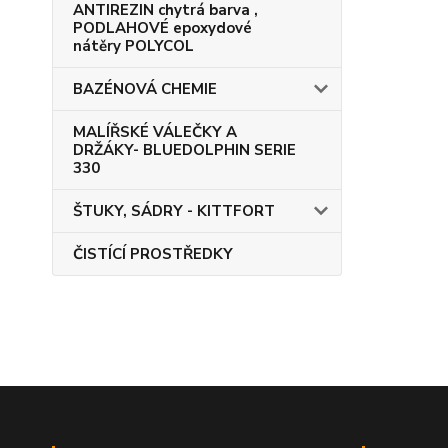
ANTIREZIN chytrá barva ,
PODLAHOVÉ epoxydové
nátěry POLYCOL
BAZÉNOVÁ CHEMIE
MALÍŘSKÉ VÁLEČKY A
DRŽÁKY- BLUEDOLPHIN SERIE
330
ŠTUKY, SÁDRY - KITTFORT
ČISTÍCÍ PROSTŘEDKY