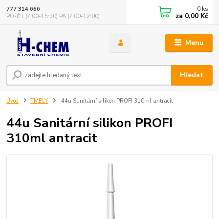
0
ks
777 314 666
za
0,00 Kč
PO-ČT (7:00-15:30) PA (7:00-12:00)
Menu
Hledat
Úvod
TMELY
44u Sanitární silikon PROFI 310ml antracit
44u Sanitární silikon PROFI
310ml antracit