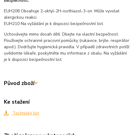
Bezpečnost:
EUH208 Obsahuje 2-oktyl-2H-isothiazol-3-on. Může vyvolat
alergickou reakci.
EUH210 Na vyžádání je k dispozici bezpečnostní list.
Uchovávejte mimo dosah dětí. Dbejte na vlastní bezpečnost.
Používejte ochranné pracovní pomůcky (rukavice, brýle, respirátor
apod.). Dodržujte hygienická pravidla. V případě zdravotních potíží
uvědomte lékaře, poskytněte mu informace z obalu. Na vyžádání
je k dispozici bezpečnostní list.
Původ zboží
Ke stažení
Technický list