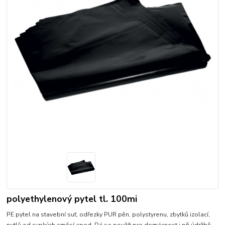
polyethylenový pytel tl. 100mi
PE pytel na stavební suť, odřezky PUR pěn, polystyrenu, zbytků izolací,