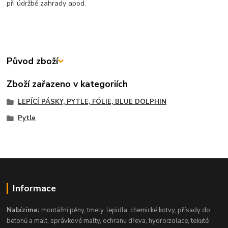
při údržbě zahrady apod.
Původ zboží
Zboží zařazeno v kategoriích
LEPÍCÍ PÁSKY, PYTLE, FÓLIE, BLUE DOLPHIN
Pytle
Informace
Nabízíme:
montážní pěny, tmely, lepidla, chemické kotvy, přísady do
betonů a malt, správkové malty, ochranu dřeva, hydroizolace, tekuté