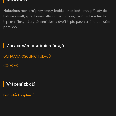
Nabízíme:
montážní pěny, tmely, lepidla, chemické kotvy, přísady do
betonů a malt, správkové malty, ochranu dřeva, hydroizolace, tekuté
lepenky, štuky, sádry, těsnění oken a dveří, lepící pásky a fólie, aplikační
pomůcky...
Zpracování osobních údajů
OCHRANA OSOBNÍCH ÚDAJŮ
COOKIES
Vrácení zboží
Formulář k vyplnění