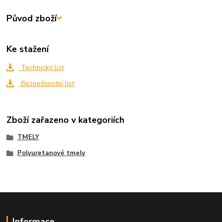
Původ zboží
Ke stažení
Technický list
Bezpečnostní list
Zboží zařazeno v kategoriích
TMELY
Polyuretanové tmely
Informace