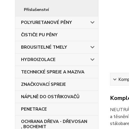
Příslušenství
POLYURETANOVÉ PĚNY
ČISTIČE PU PĚNY
BROUSITELNÉ TMELY
HYDROIZOLACE
TECHNICKÉ SPREJE A MAZIVA
Kompl
ZNAČKOVACÍ SPREJE
NÁPLNĚ DO OSTŘIKOVAČŮ
Komple
PENETRACE
NEUTRÁLNÍ
a těsnění
OCHRANA DŘEVA - DŘEVOSAN
stálobare
, BOCHEMIT