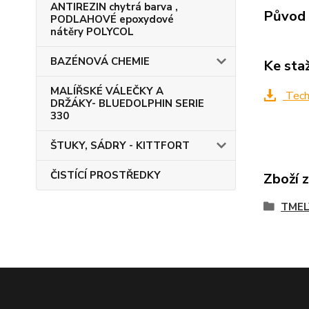
ANTIREZIN chytrá barva ,
Původ 
PODLAHOVÉ epoxydové
nátěry POLYCOL
BAZÉNOVÁ CHEMIE
Ke sta
MALÍŘSKÉ VÁLEČKY A
Techn
DRŽÁKY- BLUEDOLPHIN SERIE
330
ŠTUKY, SÁDRY - KITTFORT
ČISTÍCÍ PROSTŘEDKY
Zboží 
TMEL