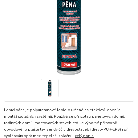
Lepící pěna je polyuretanové lepidlo určené na efektivní lepení a
montáž izolačních systémů. Používá se při izolaci panelových domů,
rodinných domů, montovaných staveb atd. Je výborné při tvorbě
obvodového pláště tzv. sendvičů u dřevostaveb (dřevo-PUR-EPS) i při
vyplňování spár mezi tepelně izolační...
celý popis