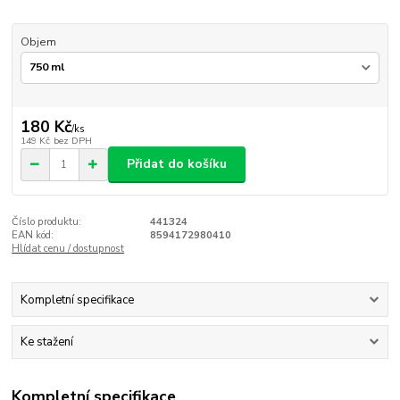
Objem
180 Kč
/
ks
149 Kč
bez DPH
Přidat do košíku
Číslo produktu:
441324
EAN kód:
8594172980410
Hlídat cenu / dostupnost
Kompletní specifikace
Ke stažení
Kompletní specifikace