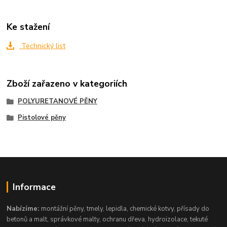
Ke stažení
Technický list
Zboží zařazeno v kategoriích
POLYURETANOVÉ PĚNY
Pistolové pěny
Informace
Nabízíme:
montážní pěny, tmely, lepidla, chemické kotvy, přísady do
betonů a malt, správkové malty, ochranu dřeva, hydroizolace, tekuté