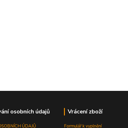
ání osobních údajů
Vrácení zboží
OSOBNÍCH ÚDAJŮ
Formulář k vyplnění