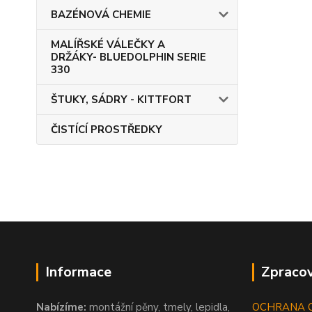
BAZÉNOVÁ CHEMIE
MALÍŘSKÉ VÁLEČKY A
DRŽÁKY- BLUEDOLPHIN SERIE
330
ŠTUKY, SÁDRY - KITTFORT
ČISTÍCÍ PROSTŘEDKY
Informace
Zpracov
Nabízíme:
montážní pěny, tmely, lepidla,
OCHRANA 