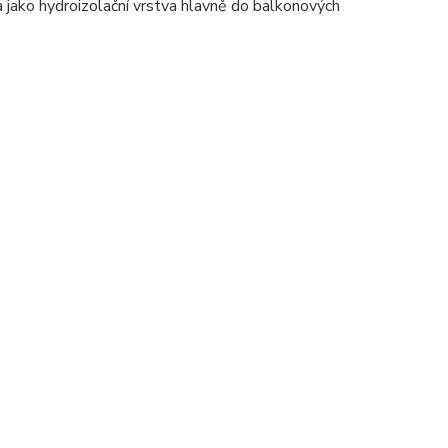
a jako hydroizolační vrstva hlavně do balkonových