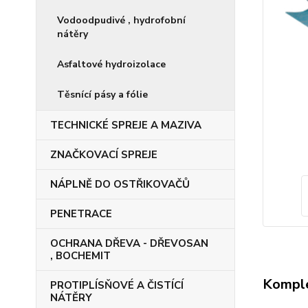
Vodoodpudivé , hydrofobní
nátěry
Asfaltové hydroizolace
Těsnící pásy a fólie
TECHNICKÉ SPREJE A MAZIVA
ZNAČKOVACÍ SPREJE
NÁPLNĚ DO OSTŘIKOVAČŮ
PENETRACE
OCHRANA DŘEVA - DŘEVOSAN
, BOCHEMIT
Komple
PROTIPLÍSŇOVÉ A ČISTÍCÍ
NÁTĚRY