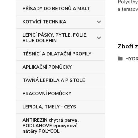
Polyethyl
PŘÍSADY DO BETONŮ A MALT
a teraso
KOTVÍCÍ TECHNIKA
LEPÍCÍ PÁSKY, PYTLE, FÓLIE,
BLUE DOLPHIN
Zboží 
TĚSNÍCÍ A DILATAČNÍ PROFILY
HYDR
APLIKAČNÍ POMŮCKY
TAVNÁ LEPIDLA A PISTOLE
PRACOVNÍ POMŮCKY
LEPIDLA, TMELY - CEYS
ANTIREZIN chytrá barva ,
PODLAHOVÉ epoxydové
nátěry POLYCOL