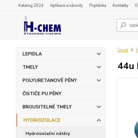
Katalog 2024
Aplikace a návody
Poptávka
Kontakty
O
Úvod
LEPIDLA
44u 
TMELY
POLYURETANOVÉ PĚNY
ČISTIČE PU PĚNY
BROUSITELNÉ TMELY
HYDROIZOLACE
Hydroizolační nátěry