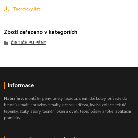
Technický list
Zboží zařazeno v kategoriích
ČISTIČE PU PĚNY
Informace
Nabízíme:
montážní pěny, tmely, lepidla, chemické kotvy, přísady do
betonů a malt, správkové malty, ochranu dřeva, hydroizolace, tekuté
lepenky, štuky, sádry, těsnění oken a dveří, lepící pásky a fólie, aplikační
pomůcky...