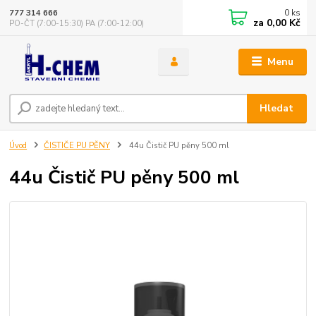
0
ks
777 314 666
za
0,00 Kč
PO-ČT (7:00-15:30) PA (7:00-12:00)
Menu
Hledat
Úvod
ČISTIČE PU PĚNY
44u Čistič PU pěny 500 ml
44u Čistič PU pěny 500 ml