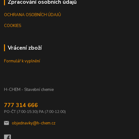
Zpracování osobních údajů
OCHRANA OSOBNÍCH ÚDAJŮ
COOKIES
Vrácení zboží
Formulář k vyplnění
H-CHEM - Stavební chemie
777 314 666
PO-ČT (7:00-15:30) PA (7:00-12:00)
objednavky@h-chem.cz