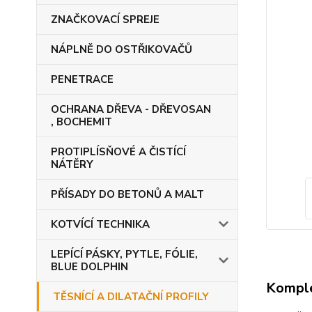
ZNAČKOVACÍ SPREJE
NÁPLNĚ DO OSTŘIKOVAČŮ
PENETRACE
OCHRANA DŘEVA - DŘEVOSAN
, BOCHEMIT
PROTIPLÍSŇOVÉ A ČISTÍCÍ
NÁTĚRY
PŘÍSADY DO BETONŮ A MALT
KOTVÍCÍ TECHNIKA
LEPÍCÍ PÁSKY, PYTLE, FÓLIE,
BLUE DOLPHIN
Komple
TĚSNÍCÍ A DILATAČNÍ PROFILY