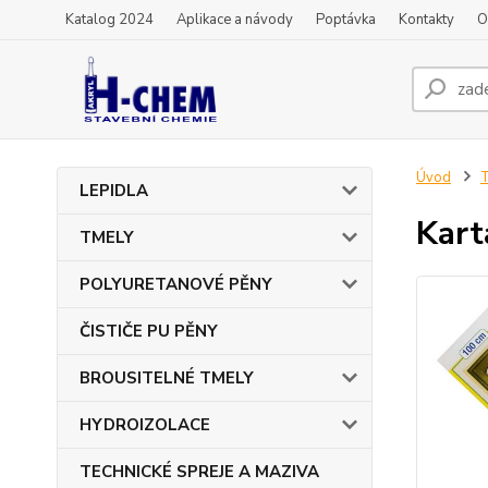
Katalog 2024
Aplikace a návody
Poptávka
Kontakty
O
Úvod
T
LEPIDLA
Kart
TMELY
POLYURETANOVÉ PĚNY
ČISTIČE PU PĚNY
BROUSITELNÉ TMELY
HYDROIZOLACE
TECHNICKÉ SPREJE A MAZIVA